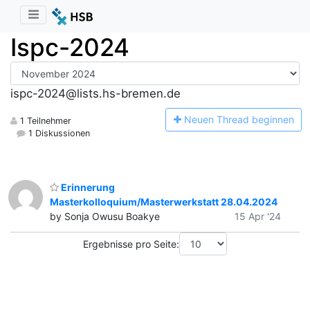
Ispc-2024
ispc-2024@lists.hs-bremen.de
N
euen Thread beginnen
1 Teilnehmer
1 Diskussionen
Erinnerung
Masterkolloquium/Masterwerkstatt 28.04.2024
by Sonja Owusu Boakye
15 Apr '24
Ergebnisse pro Seite: