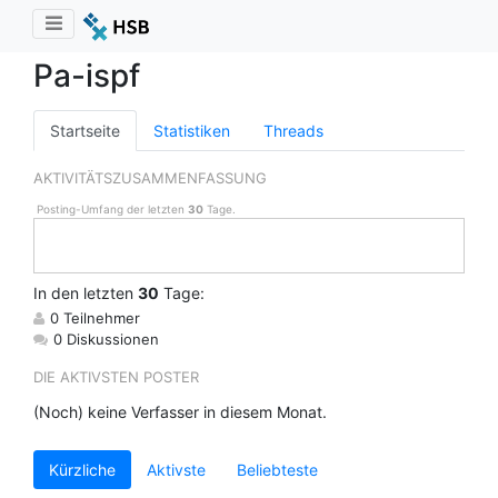
Pa-ispf
Startseite
Statistiken
Threads
AKTIVITÄTSZUSAMMENFASSUNG
Posting-Umfang der letzten
30
Tage.
In
den letzten
30
Tage:
0 Teilnehmer
0 Diskussionen
DIE AKTIVSTEN POSTER
(Noch) keine Verfasser in diesem Monat.
Kürzliche
Aktivste
Beliebteste